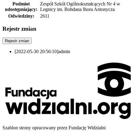
Podmiot
Zespół Szkół Ogólnokształcących Nr 4 w
udostępniający:
Legnicy im. Bohdana Ihora Antonycza
Odwiedziny:
2611
Rejestr zmian
Rejestr zmian
[2022-05-30 20:56:10]
admin
Szablon strony opracowany przez Fundację Widzialni