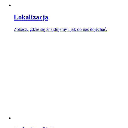
Lokalizacja
Zobacz, gdzie się znajdujemy i jak do nas dojechać.