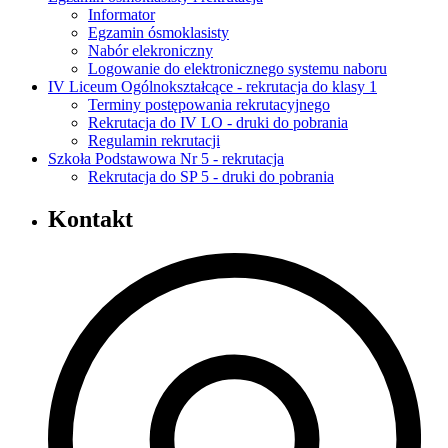
Informator
Egzamin ósmoklasisty
Nabór elekroniczny
Logowanie do elektronicznego systemu naboru
IV Liceum Ogólnokształcące - rekrutacja do klasy 1
Terminy postępowania rekrutacyjnego
Rekrutacja do IV LO - druki do pobrania
Regulamin rekrutacji
Szkoła Podstawowa Nr 5 - rekrutacja
Rekrutacja do SP 5 - druki do pobrania
Kontakt