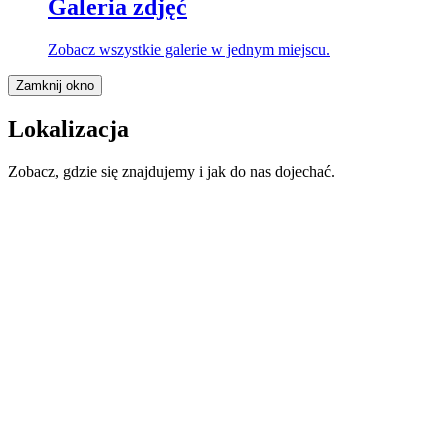
Galeria zdjęć
Zobacz wszystkie galerie w jednym miejscu.
Zamknij okno
Lokalizacja
Zobacz, gdzie się znajdujemy i jak do nas dojechać.