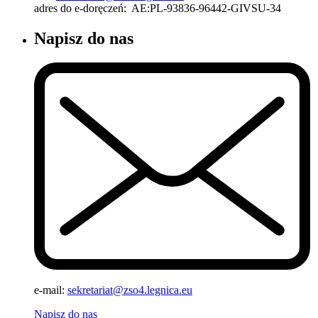
adres do e-doręczeń: AE:PL-93836-96442-GIVSU-34
Napisz do nas
e-mail:
sekretariat@zso4.legnica.eu
Napisz do nas