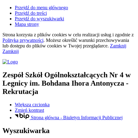
Przejdź do menu głównego
Przejdź do treści
Przejdź do wyszukiwarki
Mapa strony
Strona korzysta z plików
cookies
w celu realizacji usług i zgodnie z
Polityką prywatności
. Możesz określić warunki przechowywania
lub dostępu do plików
cookies
w Twojej przeglądarce.
Zamknij
Zamknij
Zespół Szkół Ogólnokształcących Nr 4
w
Legnicy
im. Bohdana Ihora Antonycza
-
Rekrutacja
Większa czcionka
Zmień kontrast
Strona główna - Biuletyn Informacji Publicznej
Wyszukiwarka