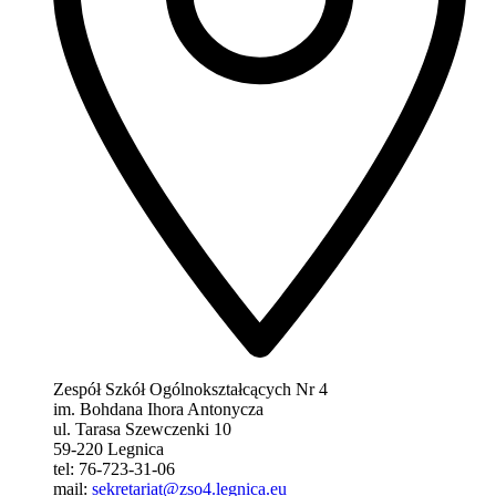
Zespół Szkół Ogólnokształcących Nr 4
im. Bohdana Ihora Antonycza
ul. Tarasa Szewczenki 10
59-220 Legnica
tel: 76-723-31-06
mail:
sekretariat@zso4.legnica.eu