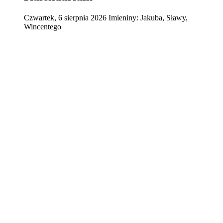
Czwartek
,
6
sierpnia
2026
Imieniny:
Jakuba, Sławy,
Wincentego