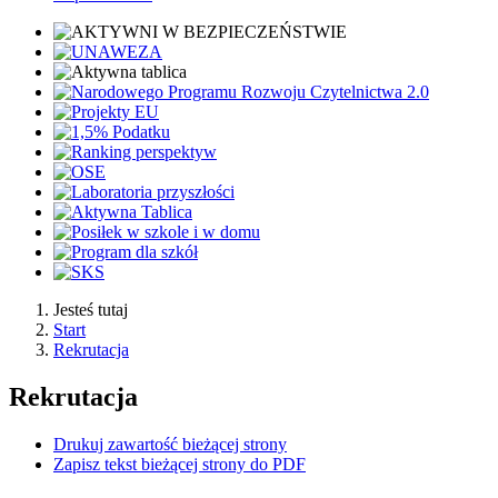
Jesteś tutaj
Start
Rekrutacja
Rekrutacja
Drukuj zawartość bieżącej strony
Zapisz tekst bieżącej strony do PDF