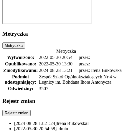
Metryczka
Metryczka
Metryczka
Wytworzono:
2022-05-30 20:54
przez:
Opublikowano:
2022-05-30 13:30
przez:
Zmodyfikowano:
2024-08-28 13:21
przez: Irena Bukowska
Podmiot
Zespół Szkół Ogólnokształcących Nr 4 w
udostępniający:
Legnicy im. Bohdana Ihora Antonycza
Odwiedziny:
3507
Rejestr zmian
Rejestr zmian
[2024-08-28 13:21:24]
Irena Bukowska
I
[2022-05-30 20:54:58]
admin