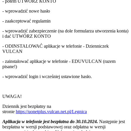
- potem UTWÓRZ KONTO
- wprowadzić nowe hasło
- zaakceptować regulamin
- wprowadzić zabezpieczenie (na dole formularza utworzenia konta)
i dać UTWÓRZ KONTO
- ODINSTALOWAĆ aplikacje w telefonie - Dzienniczek
VULCAN
- zainstalować aplikacje w telefonie - EDUVULCAN (razem
pisane!)
- wprowadzić login i wcześniej ustawione hasło.
UWAGA!
Dziennik jest bezpłatny na
stronie
https://uonetplus.vulcan.net.pl/Legnica
Aplikacja w telefonie jest bezpłatna do 30.10.2024.
Następnie jest
bezpłatna w wersji podstawowej oraz odpłatna w wersji