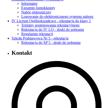
Informator
Egzamin ósmoklasisty
Nabór elekroniczny
Logowanie do elektronicznego systemu naboru
IV Liceum Ogólnokształcące - rekrutacja do klasy 1
Terminy postępowania rekrutacyjnego
Rekrutacja do IV LO - druki do pobrania
Regulamin rekrutacji
Szkoła Podstawowa Nr 5 - rekrutacja
Rekrutacja do SP 5 - druki do pobrania
Kontakt