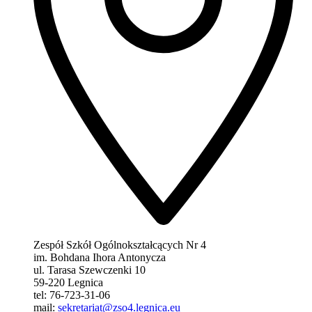
Zespół Szkół Ogólnokształcących Nr 4
im. Bohdana Ihora Antonycza
ul. Tarasa Szewczenki 10
59-220 Legnica
tel: 76-723-31-06
mail:
sekretariat@zso4.legnica.eu