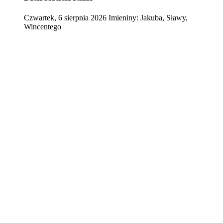
Czwartek
,
6
sierpnia
2026
Imieniny:
Jakuba, Sławy,
Wincentego