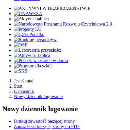
Jesteś tutaj
Start
E-dziennik
Nowy dziennik logowanie
Nowy dziennik logowanie
Drukuj zawartość bieżącej strony
Zapisz tekst bieżącej strony do PDF