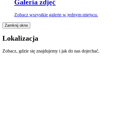
Galeria zdjęć
Zobacz wszystkie galerie w jednym miejscu.
Zamknij okno
Lokalizacja
Zobacz, gdzie się znajdujemy i jak do nas dojechać.