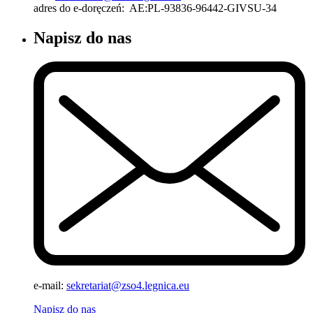
adres do e-doręczeń: AE:PL-93836-96442-GIVSU-34
Napisz do nas
e-mail:
sekretariat@zso4.legnica.eu
Napisz do nas