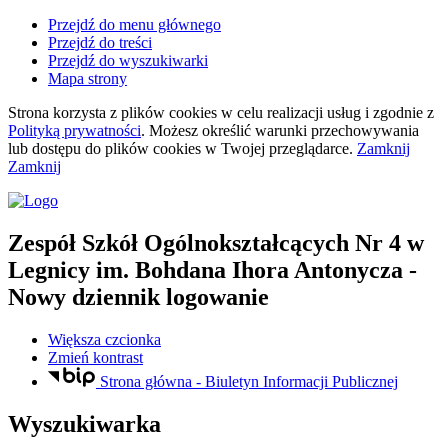
Przejdź do menu głównego
Przejdź do treści
Przejdź do wyszukiwarki
Mapa strony
Strona korzysta z plików
cookies
w celu realizacji usług i zgodnie z
Polityką prywatności
. Możesz określić warunki przechowywania
lub dostępu do plików
cookies
w Twojej przeglądarce.
Zamknij
Zamknij
Zespół Szkół Ogólnokształcących Nr 4
w
Legnicy
im. Bohdana Ihora Antonycza
-
Nowy dziennik logowanie
Większa czcionka
Zmień kontrast
Strona główna - Biuletyn Informacji Publicznej
Wyszukiwarka