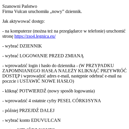
Szanowni Państwo
Firma Vulcan uruchomiła „nowy” dziennik.
Jak aktywować dostęp:
- na komputerze (można też na przeglądarce w telefonie) uruchomić
stronę
https://zso4.legnica.eu/
- wybrać DZIENNIK
- wybrać LOGOWANIE PRZED ZMIANĄ
- wprowadzić login i hasło do dziennika - (W PRZYPADKU
ZAPOMNIANEGO HASŁA NALEŻY KLIKNĄĆ PRZYWRÓĆ
DOSTĘP i wprowadzić adres e-mail, następnie odebrać e-mail na
poczcie i USTAWIĆ NOWE HASŁO)
- kliknąć POTWIERDŹ (nowy sposób logowania)
- wprowadzić 4 ostatnie cyfry PESEL CÓRKI/SYNA
- później PRZEJDŹ DALEJ
- wybrać konto EDUVULCAN