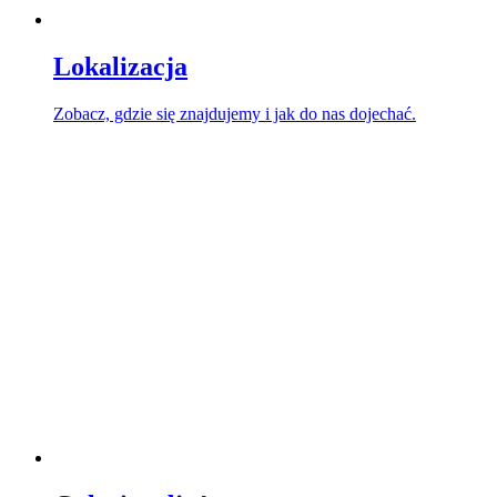
Lokalizacja
Zobacz, gdzie się znajdujemy i jak do nas dojechać.