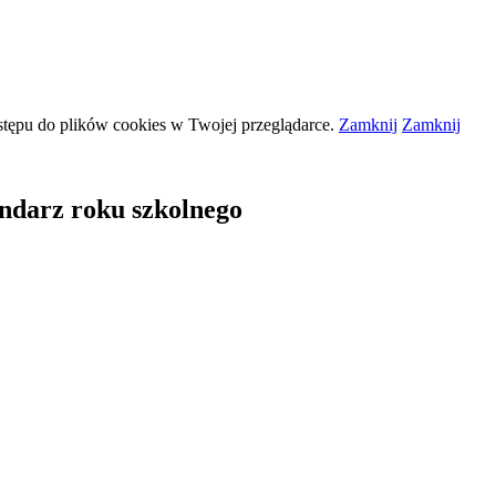
stępu do plików
cookies
w Twojej przeglądarce.
Zamknij
Zamknij
ndarz roku szkolnego