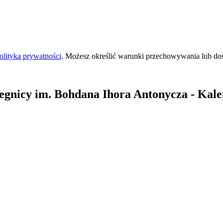
olityką prywatności
. Możesz określić warunki przechowywania lub do
egnicy
im. Bohdana Ihora Antonycza
- Kale