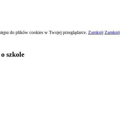
stępu do plików
cookies
w Twojej przeglądarce.
Zamknij
Zamknij
 o szkole