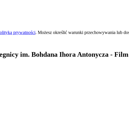
olityką prywatności
. Możesz określić warunki przechowywania lub do
egnicy
im. Bohdana Ihora Antonycza
- Film