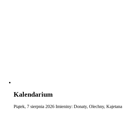
Kalendarium
Piątek
,
7
sierpnia
2026
Imieniny:
Donaty, Olechny, Kajetana