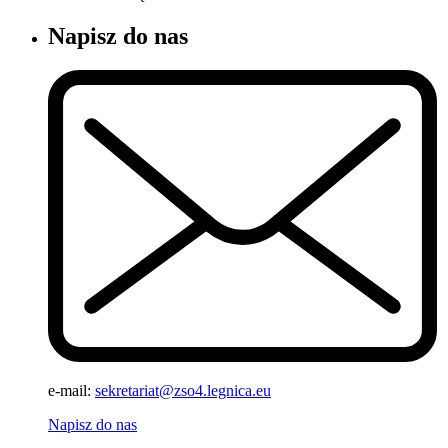
Napisz do nas
e-mail:
sekretariat@zso4.legnica.eu
Napisz do nas