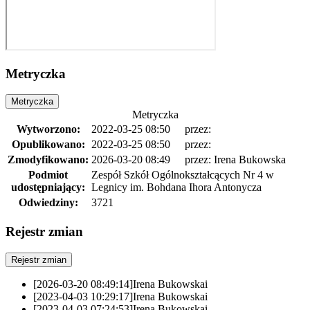
Metryczka
Metryczka
Metryczka
Wytworzono:
2022-03-25 08:50
przez:
Opublikowano:
2022-03-25 08:50
przez:
Zmodyfikowano:
2026-03-20 08:49
przez: Irena Bukowska
Podmiot
Zespół Szkół Ogólnokształcących Nr 4 w
udostępniający:
Legnicy im. Bohdana Ihora Antonycza
Odwiedziny:
3721
Rejestr zmian
Rejestr zmian
[2026-03-20 08:49:14]
Irena Bukowska
i
[2023-04-03 10:29:17]
Irena Bukowska
i
[2023-04-03 07:24:53]
Irena Bukowska
i