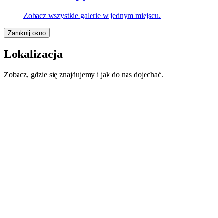
Zobacz wszystkie galerie w jednym miejscu.
Zamknij okno
Lokalizacja
Zobacz, gdzie się znajdujemy i jak do nas dojechać.