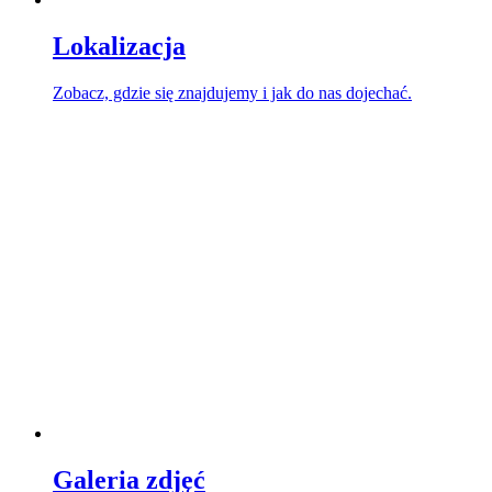
Lokalizacja
Zobacz, gdzie się znajdujemy i jak do nas dojechać.
Galeria zdjęć