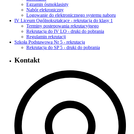
Egzamin ósmoklasisty
Nabór elekroniczny
Logowanie do elektronicznego systemu naboru
IV Liceum Ogólnokształcące - rekrutacja do klasy 1
Terminy postępowania rekrutacyjnego
Rekrutacja do IV LO - druki do pobrania
Regulamin rekrutacji
Szkoła Podstawowa Nr 5 - rekrutacja
Rekrutacja do SP 5 - druki do pobrania
Kontakt