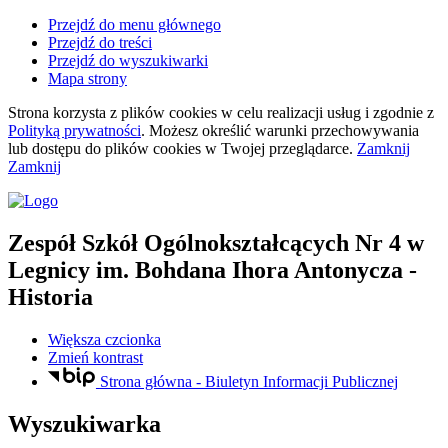
Przejdź do menu głównego
Przejdź do treści
Przejdź do wyszukiwarki
Mapa strony
Strona korzysta z plików
cookies
w celu realizacji usług i zgodnie z
Polityką prywatności
. Możesz określić warunki przechowywania
lub dostępu do plików
cookies
w Twojej przeglądarce.
Zamknij
Zamknij
Zespół Szkół Ogólnokształcących Nr 4
w
Legnicy
im. Bohdana Ihora Antonycza
-
Historia
Większa czcionka
Zmień kontrast
Strona główna - Biuletyn Informacji Publicznej
Wyszukiwarka