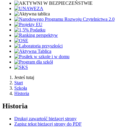
Jesteś tutaj
Start
Szkoła
Historia
Historia
Drukuj zawartość bieżącej strony
Zapisz tekst bieżącej strony do PDF