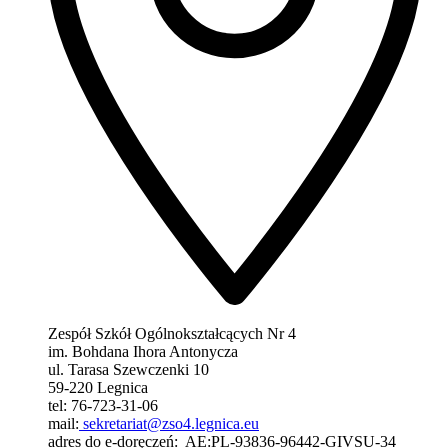
Zespół Szkół Ogólnokształcących Nr 4
im. Bohdana Ihora Antonycza
ul. Tarasa Szewczenki 10
59-220 Legnica
tel: 76-723-31-06
mail:
sekretariat@zso4.legnica.eu
adres do e-doręczeń: AE:PL-93836-96442-GIVSU-34