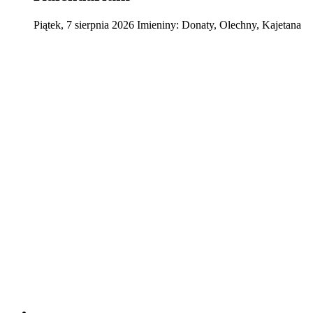
Piątek
,
7
sierpnia
2026
Imieniny:
Donaty, Olechny, Kajetana