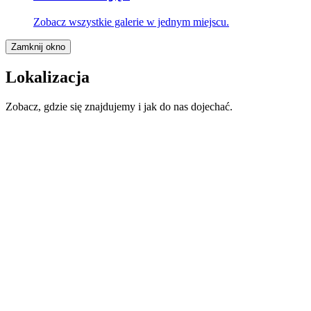
Zobacz wszystkie galerie w jednym miejscu.
Zamknij okno
Lokalizacja
Zobacz, gdzie się znajdujemy i jak do nas dojechać.