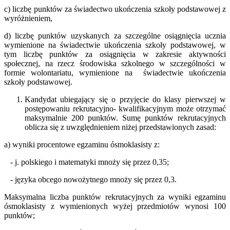
c) liczbę punktów za świadectwo ukończenia szkoły podstawowej z
wyróżnieniem,
d) liczbę punktów uzyskanych za szczególne osiągnięcia ucznia
wymienione na świadectwie ukończenia szkoły podstawowej, w
tym liczbę punktów za osiągnięcia w zakresie aktywności
społecznej, na rzecz środowiska szkolnego w szczególności w
formie wolontariatu, wymienione na świadectwie ukończenia
szkoły podstawowej.
Kandydat ubiegający się o przyjęcie do klasy pierwszej w
postępowaniu rekrutacyjno- kwalifikacyjnym może otrzymać
maksymalnie 200 punktów. Sumę punktów rekrutacyjnych
oblicza się z uwzględnieniem niżej przedstawionych zasad:
a) wyniki procentowe egzaminu ósmoklasisty z:
- j. polskiego i matematyki mnoży się przez 0,35;
- języka obcego nowożytnego mnoży się przez 0,3.
Maksymalna liczba punktów rekrutacyjnych za wyniki egzaminu
ósmoklasisty z wymienionych wyżej przedmiotów wynosi 100
punktów;