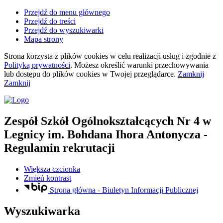
Przejdź do menu głównego
Przejdź do treści
Przejdź do wyszukiwarki
Mapa strony
Strona korzysta z plików
cookies
w celu realizacji usług i zgodnie z
Polityką prywatności
. Możesz określić warunki przechowywania
lub dostępu do plików
cookies
w Twojej przeglądarce.
Zamknij
Zamknij
Zespół Szkół Ogólnokształcących Nr 4
w
Legnicy
im. Bohdana Ihora Antonycza
-
Regulamin rekrutacji
Większa czcionka
Zmień kontrast
Strona główna - Biuletyn Informacji Publicznej
Wyszukiwarka