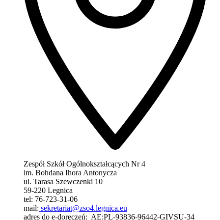
Zespół Szkół Ogólnokształcących Nr 4
im. Bohdana Ihora Antonycza
ul. Tarasa Szewczenki 10
59-220 Legnica
tel: 76-723-31-06
mail:
sekretariat@zso4.legnica.eu
adres do e-doręczeń: AE:PL-93836-96442-GIVSU-34