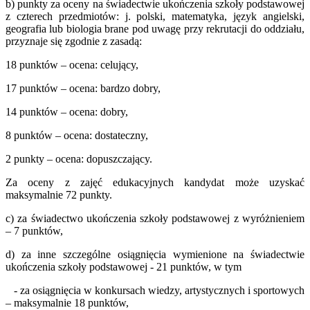
b) punkty za oceny na świadectwie ukończenia szkoły podstawowej
z czterech przedmiotów: j. polski, matematyka, język angielski,
geografia lub biologia brane pod uwagę przy rekrutacji do oddziału,
przyznaje się zgodnie z zasadą:
18 punktów – ocena: celujący,
17 punktów – ocena: bardzo dobry,
14 punktów – ocena: dobry,
8 punktów – ocena: dostateczny,
2 punkty – ocena: dopuszczający.
Za oceny z zajęć edukacyjnych kandydat może uzyskać
maksymalnie 72 punkty.
c) za świadectwo ukończenia szkoły podstawowej z wyróżnieniem
– 7 punktów,
d) za inne szczególne osiągnięcia wymienione na świadectwie
ukończenia szkoły podstawowej - 21 punktów, w tym
- za osiągnięcia w konkursach wiedzy, artystycznych i sportowych
– maksymalnie 18 punktów,