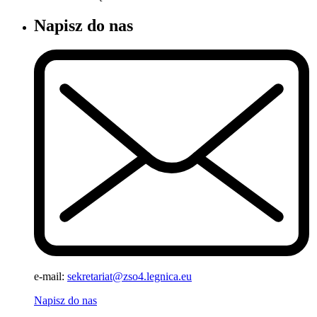
Napisz do nas
e-mail:
sekretariat@zso4.legnica.eu
Napisz do nas