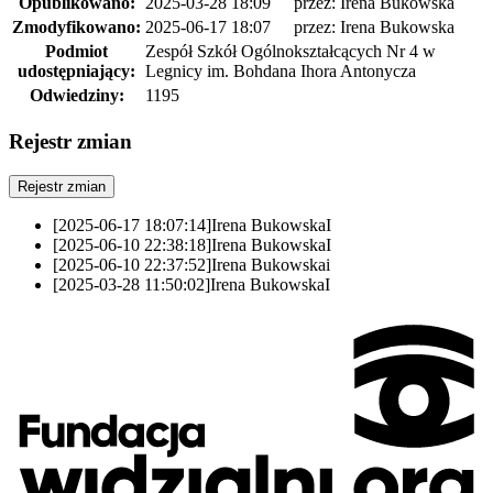
Opublikowano:
2025-03-28 18:09
przez: Irena Bukowska
Zmodyfikowano:
2025-06-17 18:07
przez: Irena Bukowska
Podmiot
Zespół Szkół Ogólnokształcących Nr 4 w
udostępniający:
Legnicy im. Bohdana Ihora Antonycza
Odwiedziny:
1195
Rejestr zmian
Rejestr zmian
[2025-06-17 18:07:14]
Irena Bukowska
I
[2025-06-10 22:38:18]
Irena Bukowska
I
[2025-06-10 22:37:52]
Irena Bukowska
i
[2025-03-28 11:50:02]
Irena Bukowska
I