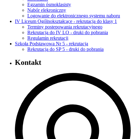
Egzamin ósmoklasisty
Nabór elekroniczny
Logowanie do elektronicznego systemu naboru
IV Liceum Ogólnokształcące - rekrutacja do klasy 1
Terminy postępowania rekrutacyjnego
Rekrutacja do IV LO - druki do pobrania
Regulamin rekrutacji
Szkoła Podstawowa Nr 5 - rekrutacja
Rekrutacja do SP 5 - druki do pobrania
Kontakt