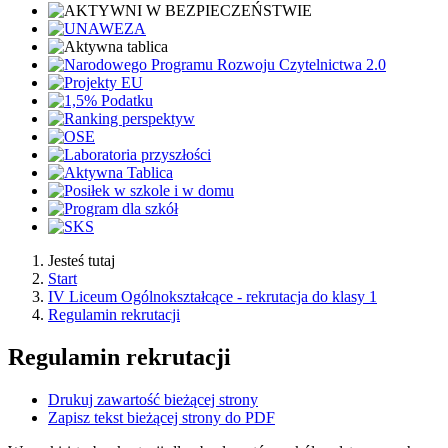
Jesteś tutaj
Start
IV Liceum Ogólnokształcące - rekrutacja do klasy 1
Regulamin rekrutacji
Regulamin rekrutacji
Drukuj zawartość bieżącej strony
Zapisz tekst bieżącej strony do PDF