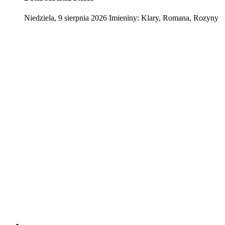
Niedziela
,
9
sierpnia
2026
Imieniny:
Klary, Romana, Rozyny