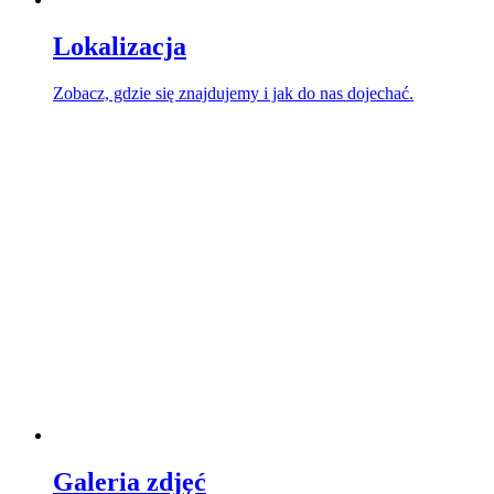
Lokalizacja
Zobacz, gdzie się znajdujemy i jak do nas dojechać.
Galeria zdjęć