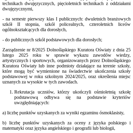
technikach dwujęzycznych, pięcioletnich technikach z oddziałami
dwujęzycznymi,
- na semestr pierwszy klas I publicznych: dwuletnich branżowych
szkół II stopnia, szkół policealnych, czteroletnich liceów
ogólnokształcących dla dorosłych,
- do publicznych szkół podstawowych dla dorosłych;
Zarządzenie nr 8/2025 Dolnośląskiego Kuratora Oświaty z dnia 25
lutego 2025 roku w sprawie wykazu zawodów wiedzy,
artystycznych i sportowych, organizowanych przez Dolnośląskiego
Kuratora Oświaty lub inne podmioty działające na terenie szkoły,
które mogą być wymienione na świadectwie ukończenia szkoły
podstawowej w roku szkolnym 2024/2025, oraz określenia miejsc
uznanych za wysokie w tych zawodach.
Rekrutacja uczniów, którzy ukończyli ośmioletnią szkołę
podstawową odbywa się na podstawie kryteriów
uwzględniających:
a) liczbę punktów uzyskanych za wyniki egzaminu ósmoklasisty,
b) liczbę punktów uzyskanych za oceny z języka polskiego i
matematyki oraz języka angielskiego i geografii lub biologii,