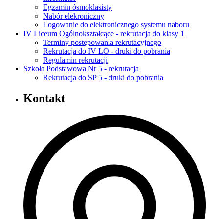
Egzamin ósmoklasisty
Nabór elekroniczny
Logowanie do elektronicznego systemu naboru
IV Liceum Ogólnokształcące - rekrutacja do klasy 1
Terminy postępowania rekrutacyjnego
Rekrutacja do IV LO - druki do pobrania
Regulamin rekrutacji
Szkoła Podstawowa Nr 5 - rekrutacja
Rekrutacja do SP 5 - druki do pobrania
Kontakt