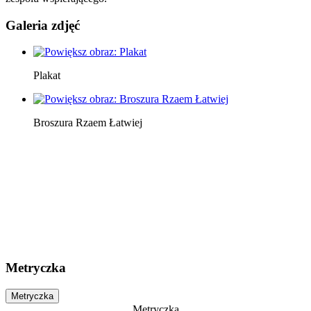
Galeria zdjęć
Plakat
Broszura Rzaem Łatwiej
Metryczka
Metryczka
Metryczka