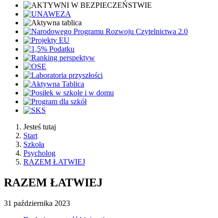
Jesteś tutaj
Start
Szkoła
Psycholog
RAZEM ŁATWIEJ
RAZEM ŁATWIEJ
31
października
2023