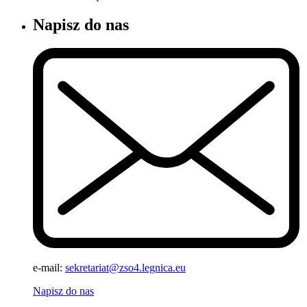
Napisz do nas
e-mail:
sekretariat@zso4.legnica.eu
Napisz do nas