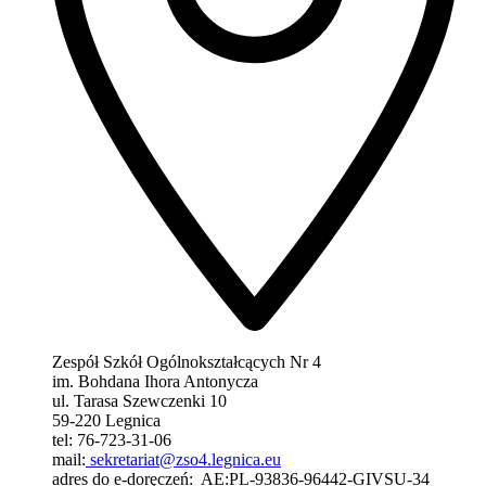
Zespół Szkół Ogólnokształcących Nr 4
im. Bohdana Ihora Antonycza
ul. Tarasa Szewczenki 10
59-220 Legnica
tel: 76-723-31-06
mail:
sekretariat@zso4.legnica.eu
adres do e-doręczeń: AE:PL-93836-96442-GIVSU-34