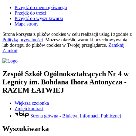
Przejdź do menu głównego
Przejdź do treści
Przejdź do wyszukiwarki
Mapa strony
Strona korzysta z plików
cookies
w celu realizacji usług i zgodnie z
Polityką prywatności
. Możesz określić warunki przechowywania
lub dostępu do plików
cookies
w Twojej przeglądarce.
Zamknij
Zamknij
Zespół Szkół Ogólnokształcących Nr 4
w
Legnicy
im. Bohdana Ihora Antonycza
-
RAZEM ŁATWIEJ
Większa czcionka
Zmień kontrast
Strona główna - Biuletyn Informacji Publicznej
Wyszukiwarka