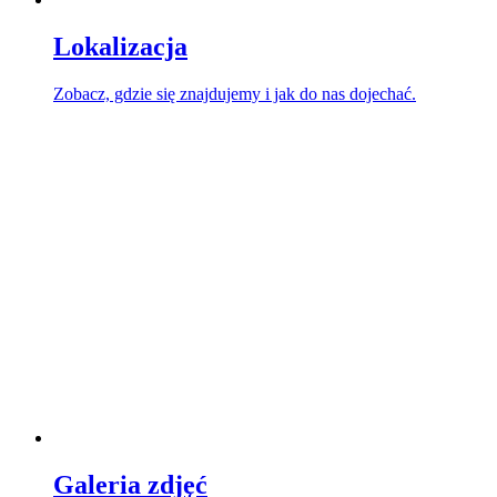
Lokalizacja
Zobacz, gdzie się znajdujemy i jak do nas dojechać.
Galeria zdjęć