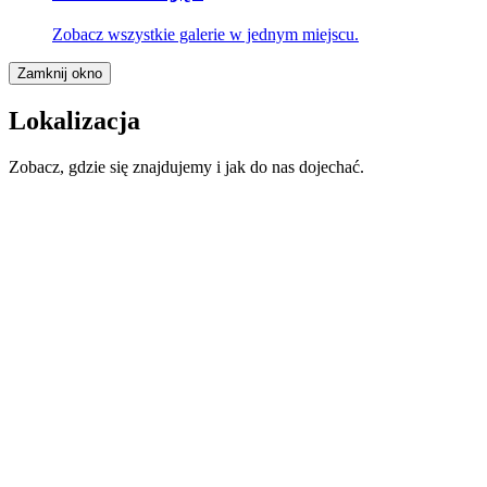
Zobacz wszystkie galerie w jednym miejscu.
Zamknij okno
Lokalizacja
Zobacz, gdzie się znajdujemy i jak do nas dojechać.