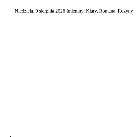
Niedziela
,
9
sierpnia
2026
Imieniny:
Klary, Romana, Rozyny