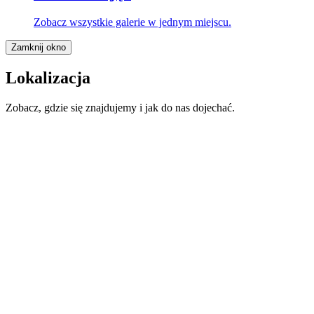
Zobacz wszystkie galerie w jednym miejscu.
Zamknij okno
Lokalizacja
Zobacz, gdzie się znajdujemy i jak do nas dojechać.