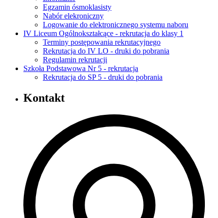
Egzamin ósmoklasisty
Nabór elekroniczny
Logowanie do elektronicznego systemu naboru
IV Liceum Ogólnokształcące - rekrutacja do klasy 1
Terminy postępowania rekrutacyjnego
Rekrutacja do IV LO - druki do pobrania
Regulamin rekrutacji
Szkoła Podstawowa Nr 5 - rekrutacja
Rekrutacja do SP 5 - druki do pobrania
Kontakt