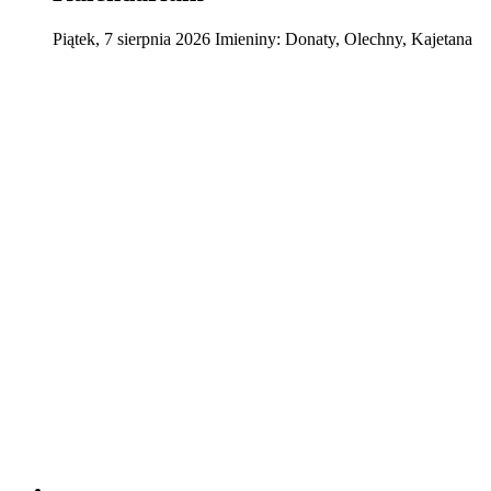
Piątek
,
7
sierpnia
2026
Imieniny:
Donaty, Olechny, Kajetana