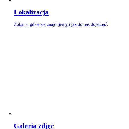
Lokalizacja
Zobacz, gdzie się znajdujemy i jak do nas dojechać.
Galeria zdjęć