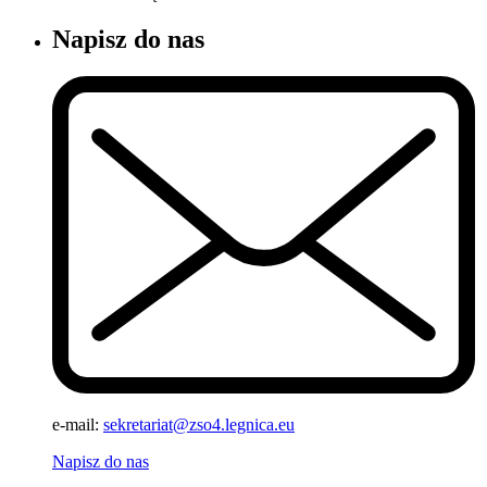
Napisz do nas
e-mail:
sekretariat@zso4.legnica.eu
Napisz do nas