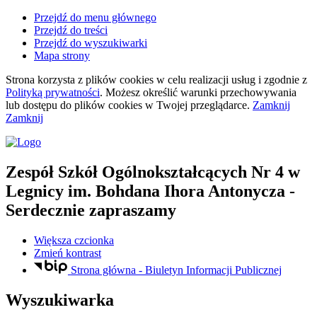
Przejdź do menu głównego
Przejdź do treści
Przejdź do wyszukiwarki
Mapa strony
Strona korzysta z plików
cookies
w celu realizacji usług i zgodnie z
Polityką prywatności
. Możesz określić warunki przechowywania
lub dostępu do plików
cookies
w Twojej przeglądarce.
Zamknij
Zamknij
Zespół Szkół Ogólnokształcących Nr 4
w
Legnicy
im. Bohdana Ihora Antonycza
-
Serdecznie zapraszamy
Większa czcionka
Zmień kontrast
Strona główna - Biuletyn Informacji Publicznej
Wyszukiwarka