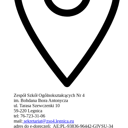
Zespół Szkół Ogólnokształcących Nr 4
im. Bohdana Ihora Antonycza
ul. Tarasa Szewczenki 10
59-220 Legnica
tel: 76-723-31-06
mail:
sekretariat@zso4.legnica.eu
adres do e-doręczeń: AE:PL-93836-96442-GIVSU-34